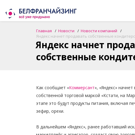
Главная
Новости
Новости компаний
Яндекс начнет продавать собственные кондитерс
Яндекс начнет прод
собственные кондит
Как сообщает «
Коммерсант
», «Яндекс» начнет
собственной торговой маркой «Кстати, на Мар
этапе это будут продукты питания, включая пе
зефир, орехи.
В дальнейшем «Яндекс», ранее работавший ис
маркетплейс и агрегатор, создаст свою торго