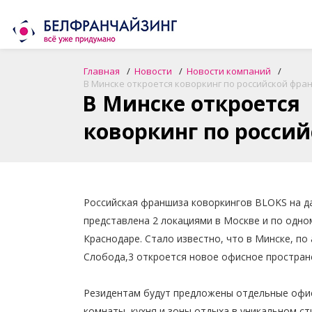
Главная
Новости
Новости компаний
В Минске откроется коворкинг по российской фра
В Минске откроется
коворкинг по росси
Российская франшиза коворкингов BLOKS на 
представлена 2 локациями в Москве и по одном
Краснодаре. Стало известно, что в Минске, по
Слобода,3 откроется новое офисное простран
Резидентам будут предложены отдельные офи
комнаты, кухня и зоны отдыха в уникальном ст