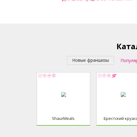
Ката
Новые франшизы
Популя
ShaurMeals
Брестский круас