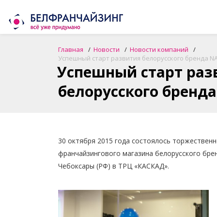
Главная
Новости
Новости компаний
Успешный старт развития белорусского бренда NA
Успешный старт раз
белорусского бренда
30 октября 2015 года состоялось торжествен
франчайзингового магазина белорусского бре
Чебоксары (РФ) в ТРЦ «КАСКАД».