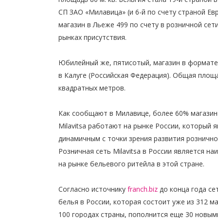
СП ЗАО «Милавица» (и 6-й по счету страной Ев
магазин в Льеже 499 по счету в розничной сети 
рынках присутствия.
Юбилейный же, пятисотый, магазин в формате s
в Калуге (Российская Федерация). Общая площа
квадратных метров.
Как сообщают в Милавице, более 60% магазин
Milavitsa работают на рынке России, который 
динамичным с точки зрения развития розничной 
Розничная сеть Milavitsa в России является н
на рынке бельевого ритейла в этой стране.
Согласно источнику
franch.biz
до конца года се
белья в России, которая состоит уже из 312 м
100 городах страны, пополнится еще 30 новы