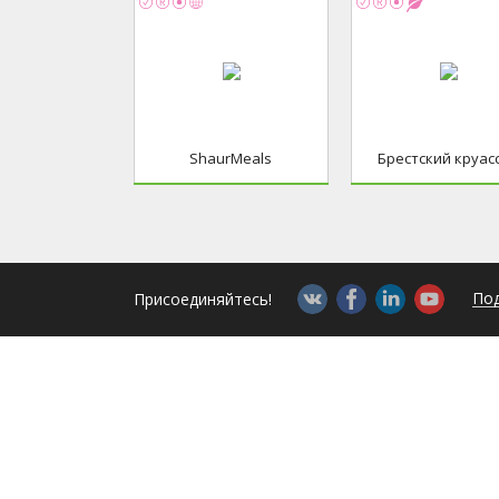
ShaurMeals
Брестский круас
Под
Присоединяйтесь!