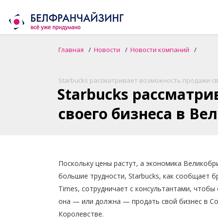
Главная
Новости
Новости компаний
Starbucks рассматривает возможность продажи с
Starbucks рассматр
своего бизнеса в В
Поскольку цены растут, а экономика Великоб
большие трудности, Starbucks, как сообщает б
Times, сотрудничает с консультантами, чтобы
она — или должна — продать свой бизнес в С
Королевстве.