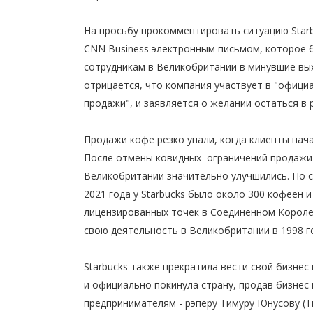
На просьбу прокомментировать ситуацию Starb
CNN Business электронным письмом, которое 
сотрудникам в Великобритании в минувшие вы
отрицается, что компания участвует в "офици
продажи", и заявляется о желании остаться в 
Продажи кофе резко упали, когда клиенты нача
После отмены ковидных ограничений продажи 
Великобритании значительно улучшились. По 
2021 года у Starbucks было около 300 кофеен 
лицензированных точек в Соединенном Короле
свою деятельность в Великобритании в 1998 г
Starbucks также прекратила вести свой бизнес 
и официально покинула страну, продав бизнес
предпринимателям - рэперу Тимуру Юнусову (Т