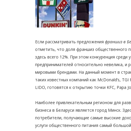
Если рассматривать предложения
франшиз в Б
отметить, что доля франшиз общественного п
здесь всего 12%. При этом конкуренция среди
предпринимателей относительно невелика, и 
мировыми брендами. На данный момент в стра
таких известных компаний как McDonald’s, TGI F
LIDO, готовятся к открытию точки KFC, Papa Jo
Наиболее привлекательным регионом для разв
бизнеса в Беларуси является город
Минск
. Зд
потребители, получающие самые высокие дох
услуги общественного питания самый большой