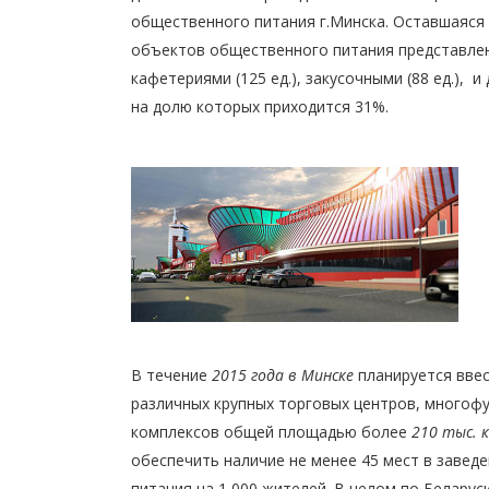
общественного питания г.Минска. Оставшаяся
объектов общественного питания представлена
кафетериями (125 ед.), закусочными (88 ед.), 
на долю которых приходится 31%.
В течение
2015 года
в Минске
планируется ввес
различных крупных торговых центров, многоф
комплексов общей площадью более
210 тыс. к
обеспечить наличие не менее 45 мест в завед
питания на 1 000 жителей. В целом по Беларус