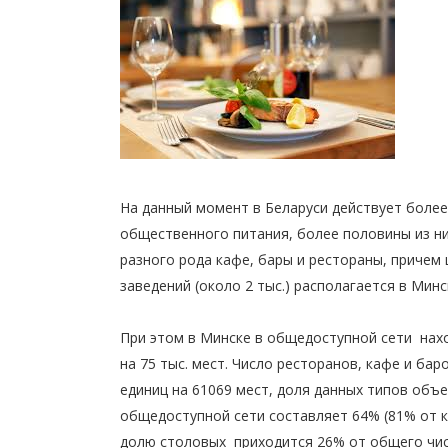
На данный момент
в Беларуси
действует более
общественного питания, более половины из них 
разного рода кафе, бары и рестораны, причем 
заведений (около 2 тыс.) располагается в Минс
При этом
в Минске
в общедоступной сети нах
на 75 тыс. мест. Число ресторанов, кафе и бар
единиц на 61069 мест, доля данных типов объе
общедоступной сети составляет 64% (81% от к
долю столовых приходится 26% от общего чис