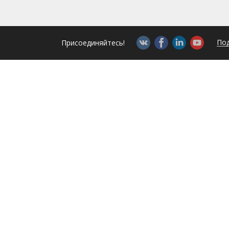
Под
Присоединяйтесь!