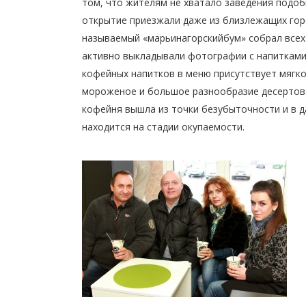
том, что жителям не хватало заведения подоб
открытие приезжали даже из близлежащих горо
называемый «марьинагорскийбум» собрал всех
активно выкладывали фотографии с напитками
кофейных напитков в меню присутствует мягк
мороженое и большое разнообразие десертов.
кофейня вышла из точки безубыточности и в 
находится на стадии окупаемости.