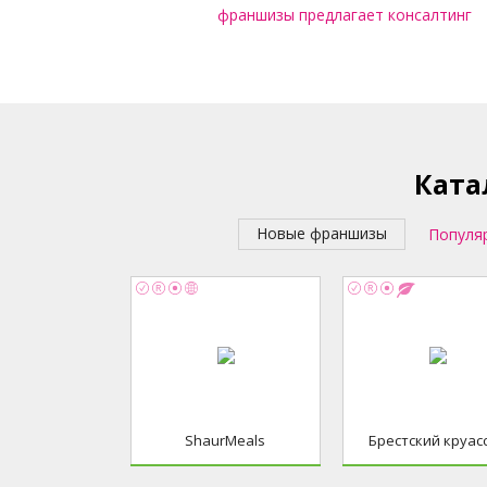
франшизы предлагает консалтинг
Ката
Новые франшизы
Популя
ShaurMeals
Брестский круас