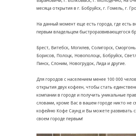
Барановичи, г. Волковыск, г. Молодечно, на оч
месяца открытия в г. Бобруйск, г. Гомель, г. Гр
На данный момент еще есть города, где есть 
первым владельцем быстроразвивающегося бр
Брест, Витебск, Могилев, Солигорск, Сморгонь
Борисов, Полоцк, Новополоцк, Бобруйск, Свет
Пинск, Слоним, Новогрудок, Лида и другие.
Для городов с населением менее 100 000 чело
открытия двух кофеен, чтобы стать единстве
компании в городе и получить уникальные пра
словами, кроме Вас в вашем городе никто не 
кофейню Кофе Саунд и Вы можете развивать с
своем городе первым!