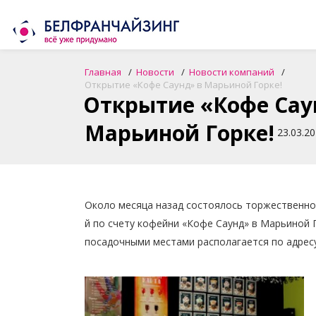
Главная
Новости
Новости компаний
Открытие «Кофе Саунд» в Марьиной Горке!
Открытие «Кофе Сау
Марьиной Горке!
23.03.2
Около месяца назад состоялось торжественно
й по счету кофейни «Кофе Саунд» в Марьиной 
посадочными местами располагается по адресу 