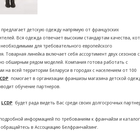
 предлагает детскую одежду напрямую от французских
ителей. Вся одежда отвечает высоким стандартам качества, ко
 необходимыми для требовательного европейского
я. Товарная линейка включает себя ассортимент двух сезонов с
но обширным рядом моделей. Компания готова работать с
и на всей территории Беларуси в городах с населением от 100
CDP
помогает в организации франшизы магазина детской одежд
оводит обучение партнеров.
я
LCDP
будет рада видеть Вас среди своих долгосрочных партне
 подробной информацией по требованиям к франчайзи и катало
 обращайтесь в Ассоциацию Белфранчайзинг.