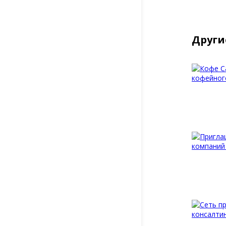
Други