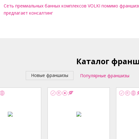
Сеть премиальных банных комплексов VOLKI помимо франши
предлагает консалтинг
Каталог фран
Новые франшизы
Популярные франшизы