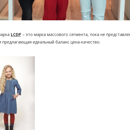
марка
LCDP
– это марка массового сегмента, пока не представле
и предлагающая идеальный баланс цена-качество.