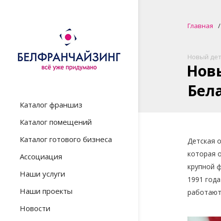
Главная
Новый дет
Нов
Бела
Каталог франшиз
Каталог помещений
Каталог готового бизнеса
Детская 
которая о
Ассоциация
крупной 
Наши услуги
1991 года
Наши проекты
работают
Новости