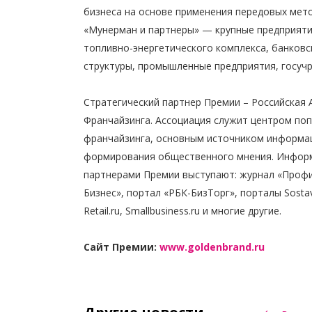
бизнеса на основе применения передовых мето
«Мунерман и партнеры» — крупные предприяти
топливно-энергетического комплекса, банковс
структуры, промышленные предприятия, госучр
Стратегический партнер Премии – Российская 
Франчайзинга. Ассоциация служит центром по
франчайзинга, основным источником информа
формирования общественного мнения. Инфо
партнерами Премии выступают: журнал «Профи
Бизнес», портал «РБК-БизТорг», порталы Sostav.
Retail.ru, Smallbusiness.ru и многие другие.
Сайт Премии:
www.goldenbrand.ru