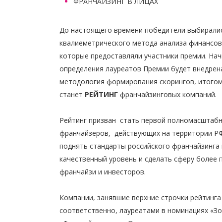
ФРАНЧАЙЗИНГ В ЛИЦАХ
До настоящего времени победители выбиралис
квалиеметрического метода анализа финансов
которые предоставляли участники премии. Начи
определения лауреатов Премии будет внедрен
методология формирования скорингов, итого
станет
РЕЙТИНГ
франчайзинговых компаний.
Рейтинг призван стать первой полномасштаб
франчайзеров, действующих на территории РФ
поднять стандарты российского франчайзинга
качественный уровень и сделать сферу более 
франчайзи и инвесторов.
Компании, занявшие верхние строчки рейтинга 
соответственно, лауреатами в номинациях «З