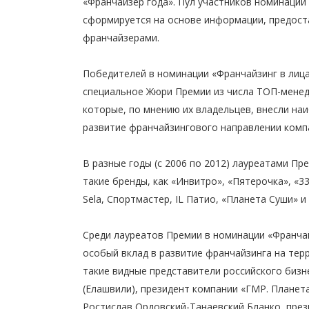
«Франчайзер года». Пул участников номинации
сформируется на основе информации, предос
франчайзерами.
Победителей в номинации «Франчайзинг в лица
специальное Жюри Премии из числа ТОП-мене
которые, по мнению их владельцев, внесли на
развитие франчайзингового направлении компа
В разные годы (с 2006 по 2012) лауреатами Пр
такие бренды, как «Инвитро», «Пятерочка», «33
Sela, Спортмастер, IL Патио, «Планета Суши» и
Среди лауреатов Премии в номинации «Франчай
особый вклад в развитие франчайзинга на те
такие видные представители российского бизне
(Елашвили), президент компании «ГМР. Планет
Ростислав Ордовский-Танаевский Бланко, пре