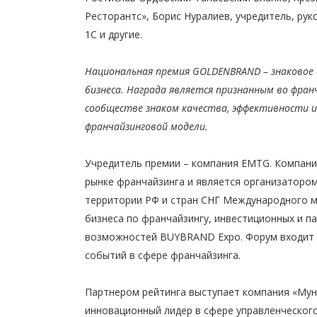
Ресторантс», Борис Нуралиев, учредитель, ру
1С и другие.
Национальная премия
GOLDEN
BRAND
– знаковое
бизнеса. Награда является признанным во фран
сообществе знаком качества, эффективности 
франчайзинговой модели.
Учредитель премии – компания EMTG. Компани
рынке франчайзинга и является организатором
территории РФ и стран СНГ Международного 
бизнеса по франчайзингу, инвестиционных и п
возможностей BUYBRAND Expo. Форум входит 
событий в сфере франчайзинга.
Партнером рейтинга выступает компания «Му
инновационный лидер в сфере управленческого