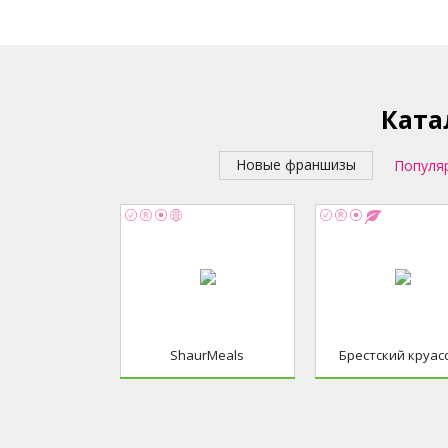
Ката
Новые франшизы
Популя
ShaurMeals
Брестский круас