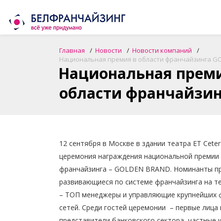
Главная
Новости
Новости компаний
Национальная премия в области франчайзинга G
Национальная преми
области франчайзи
12 сентября в Москве в здании театра ET Ceter
церемония награждения национальной премии 
франчайзинга – GOLDEN BRAND.
Номинанты пр
развивающиеся по системе франчайзинга на т
– ТОП менеджеры и управляющие крупнейших 
сетей. Среди гостей церемонии – первые лица
представители банковского сектора, частные 