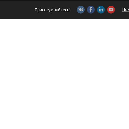
Под
Присоединяйтесь!