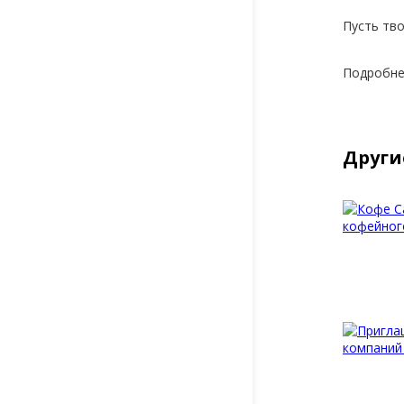
Пусть тв
Подробнее
Други