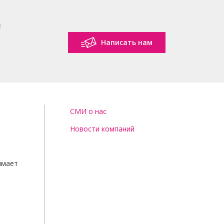
!
Написать нам
СМИ о нас
Новости компаний
имает