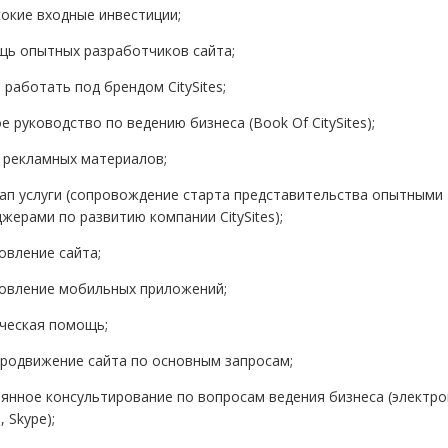
окие входные инвестиции;
ь опытных разработчиков сайта;
 работать под брендом CitySites;
е руководство по ведению бизнеса (Book Of CitySites);
 рекламных материалов;
ап услуги (сопровождение старта представительства опытными
жерами по развитию компании CitySites);
овление сайта;
овление мобильных приложений;
ческая помощь;
родвижение сайта по основным запросам;
янное консультирование по вопросам ведения бизнеса (электр
, Skype);