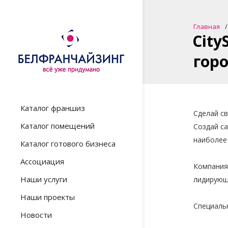
Главная
City
горо
Каталог франшиз
Сделай св
Каталог помещений
Создай са
наиболее
Каталог готового бизнеса
Ассоциация
Компания 
Наши услуги
лидирующ
Наши проекты
Специаль
Новости