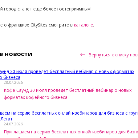
ой город станет еще более гостеприимным!
 о франшизе CitySites смотрите
в
каталоге
.
е новости
Вернуться к списку но
28.07.2026
Кофе Саунд 30 июля проведёт бесплатный вебинар о новых
форматах кофейного бизнеса
24.07.2026
Приглашаем на серию бесплатных онлайн-вебинаров для бизне