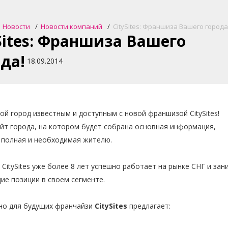
Новости
Новости компаний
CitySites: Франшиза Вашего города
Sites: Франшиза Вашего
да!
18.09.2014
ой город известным и доступным с новой франшизой CitySites!
йт города
, на котором будет собрана основная информация,
 полная и необходимая жителю.
CitySites уже более 8 лет успешно работает на рынке СНГ и зан
ие позиции в своем сегменте.
но для будущих франчайзи
CitySites
предлагает: