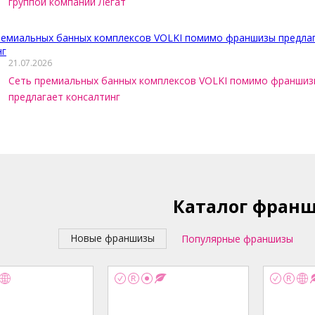
группой компаний Легат
21.07.2026
Сеть премиальных банных комплексов VOLKI помимо франши
предлагает консалтинг
Каталог фран
Новые франшизы
Популярные франшизы