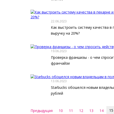
22.06.2023
Как выстроить систему качества в 
выручку на 20%?
19.06.2023
Проверка франшизы - о чем спроси
франчайзи
13.06.2023
Starbucks обошелся новым владель
рублей
15
Предыдущая
10
11
12
13
14