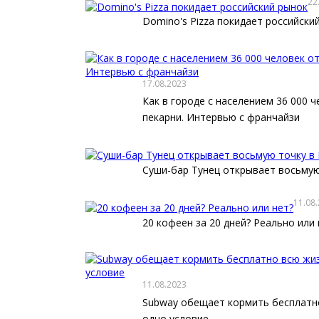
22
Domino's Pizza покидает российски
17.08.2023
Как в городе с населением 36 000 
пекарни. Интервью с франчайзи
Суши-бар Тунец открывает восьмую
11.08
20 кофеен за 20 дней? Реально или 
11.08.2023
Subway обещает кормить бесплатно
одно условие