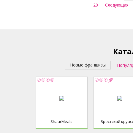
20
Следующая
Ката
Новые франшизы
Популя
ShaurMeals
Брестский круас