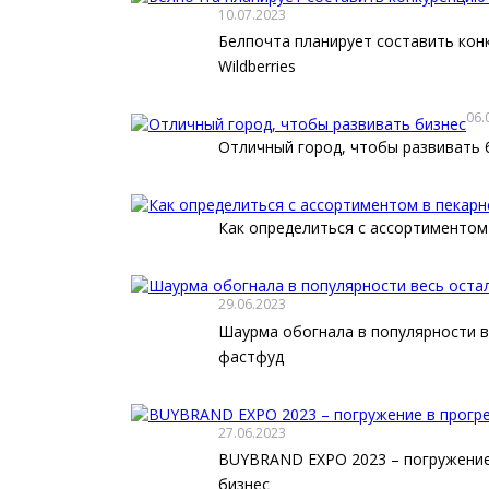
10.07.2023
Белпочта планирует составить кон
Wildberries
06.
Отличный город, чтобы развивать 
Как определиться с ассортиментом
29.06.2023
Шаурма обогнала в популярности в
фастфуд
27.06.2023
BUYBRAND EXPO 2023 – погружение
бизнес