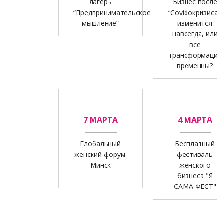
лагерь
Бизнес после
“Предпринимательское
“Covidoкризиса
мышление”
изменится
навсегда, ил
все
трансформац
временны?
7 МАРТА
4 МАРТА
Глобальный
Бесплатный
женский форум.
фестиваль
Минск
женского
бизнеса "Я
САМА ФЕСТ"