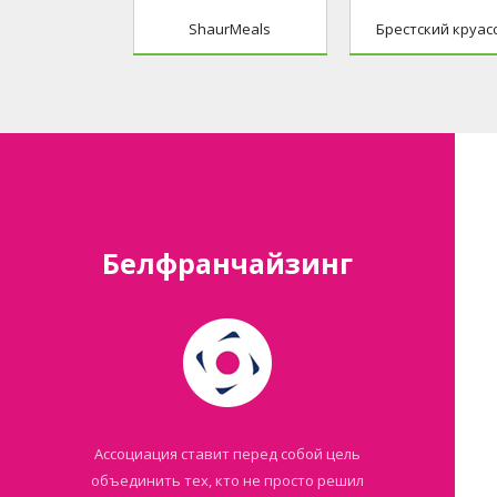
ShaurMeals
Брестский круас
Белфранчайзинг
Ассоциация ставит перед собой цель
объединить тех, кто не просто решил