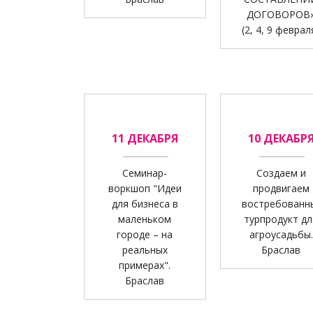
ДОГОВОРОВ
(2, 4, 9 феврал
11 ДЕКАБРЯ
10 ДЕКАБР
Семинар-
Создаем и
воркшоп "Идеи
продвигаем
для бизнеса в
востребованн
маленьком
турпродукт дл
городе – на
агроусадьбы.
реальных
Браслав
примерах".
Браслав