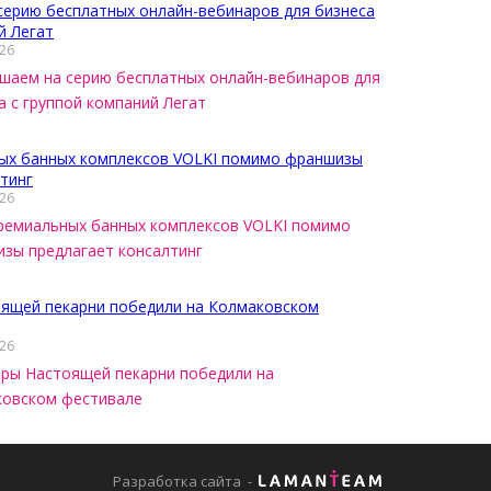
026
шаем на серию бесплатных онлайн-вебинаров для
а с группой компаний Легат
026
ремиальных банных комплексов VOLKI помимо
зы предлагает консалтинг
026
ры Настоящей пекарни победили на
овском фестивале
Разработка сайта
-