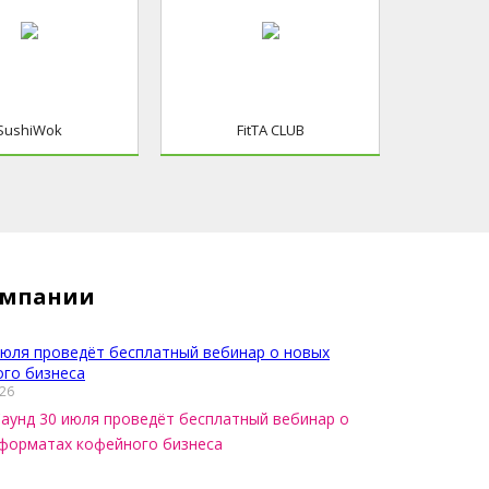
SushiWok
FitTA CLUB
омпании
026
аунд 30 июля проведёт бесплатный вебинар о
форматах кофейного бизнеса