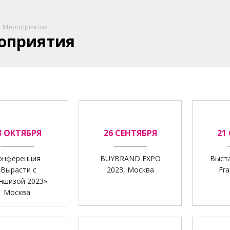
Мероприятия
оприятия
3 ОКТЯБРЯ
26 СЕНТЯБРЯ
21
онференция
BUYBRAND EXPO
Выст
«Вырасти с
2023, Москва
Fra
ншизой 2023».
Москва