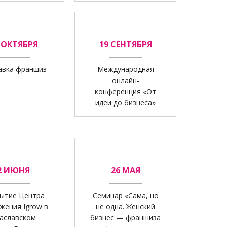
 ОКТЯБРЯ
19 СЕНТЯБРЯ
авка франшиз
Международная
онлайн-
конференция «От
идеи до бизнеса»
2 ИЮНЯ
26 МАЯ
ытие Центра
Семинар «Сама, но
жения Igrow в
не одна. Женский
аславском
бизнес — франшиза