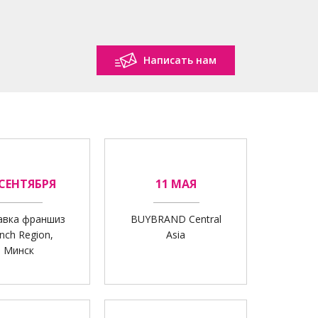
Написать нам
 СЕНТЯБРЯ
11 МАЯ
авка франшиз
BUYBRAND Central
nch Region,
Asia
Минск