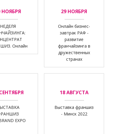
0 НОЯБРЯ
29 НОЯБРЯ
НЕДЕЛЯ
Онлайн бизнес-
НЧАЙЗИНГА:
завтрак РАФ -
НЦЕНТРАТ
развитие
ШИЗ. Онлайн
франчайзинга в
дружественных
странах
 СЕНТЯБРЯ
18 АВГУСТА
ЫСТАВКА
Выставка франшиз
ФРАНШИЗ
- Минск 2022
BRAND EXPO