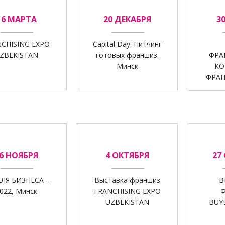
16 МАРТА
20 ДЕКАБРЯ
3
CHISING EXPO
Capital Day. Питчинг
ZBEKISTAN
готовых франшиз.
ФРА
Минск
КО
ФРАН
6 НОЯБРЯ
4 ОКТЯБРЯ
27
ЛЯ БИЗНЕСА –
Выставка франшиз
В
022, Минск
FRANCHISING EXPO
UZBEKISTAN
BUY