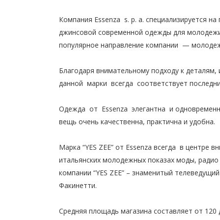
Компания Essenza s. p. a. специализируется на
джинсовой современной одежды для молодежи
популярное направление компании — молодежн
Благодаря внимательному подходу к деталям,
данной марки всегда соответствует последн
Одежда от Essenza элегантна и одновременн
вещь очень качественна, практична и удобна.
Марка “YES ZEE” от Еssenza всегда в центре в
итальянских молодежных показах моды, радио 
компании “YES ZEE” – знаменитый телеведущи
Факинетти.
Средняя площадь магазина составляет от 120 д