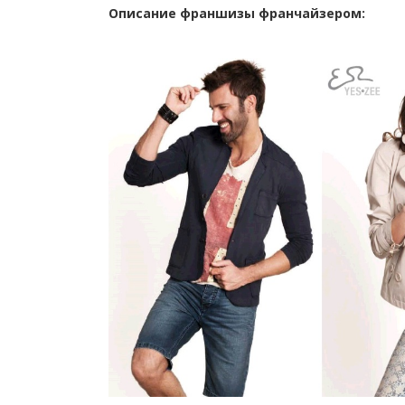
Описание франшизы франчайзером: