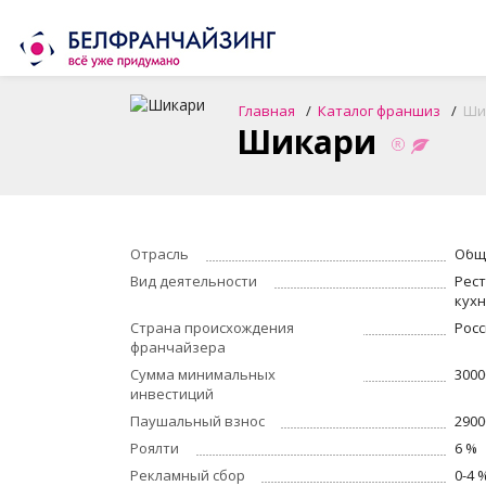
Главная
Каталог франшиз
Ши
Шикари
Отрасль
Общ
Вид деятельности
Рес
кух
Страна происхождения
Росс
франчайзера
Сумма минимальных
3000
инвестиций
Паушальный взнос
2900
Роялти
6 %
Рекламный сбор
0-4 