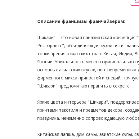
С
Описание франшизы франчайзером:
Шикари" – это новая паназиатская концепция 
Ресторантс", объединяющая кухни пяти главны
точки зрения азиатских стран: Китая, Индии, В
Японии. Уникальность меню в оригинальных со
основных азиатских вкусах, но с непременным
фирменного микса пряностей и специй, точную
"Шикари" предпочитают хранить в секрете.
Яркие цвета интерьера "Шикари", поддержива
принтами текстиля и предметов декора, созд
праздника, неизменно сопровождающую любое
Китайская лапша, дим-самы, азиатские супы, 