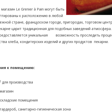
 магазин Le Grenier à Pain могут быть
аптированы к расположению в любой
ой стране, французском городе, пригородах, торговом центр
екарне царит традиционная для подобных заведений атмосфера.
редоставляется уникальная возможность проследить проце
тва хлеба, кондитерских изделий и других продуктов пекарни.
ния к помещению:
2
для производства
магазин
складские помещения
гардероб, санитарно-гигиеническая зона