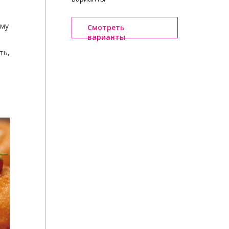
ему
Смотреть
варианты
ть,