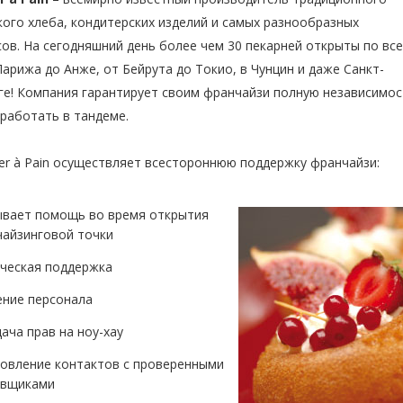
ого хлеба, кондитерских изделий и самых разнообразных
ов. На сегодняшний день более чем 30 пекарней открыты по вс
Парижа до Анже, от Бейрута до Токио, в Чунцин и даже Санкт-
ге! Компания гарантирует своим франчайзи полную независимос
работать в тандеме.
er à Pain осуществляет всестороннюю поддержку франчайзи:
вает помощь во время открытия
айзинговой точки
ческая поддержка
ние персонала
ача прав на ноу-хау
овление контактов с проверенными
авщиками