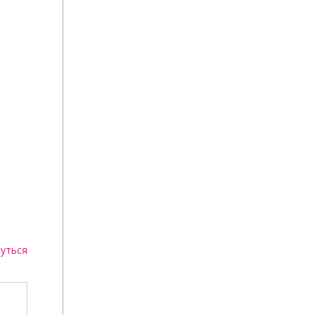
уться